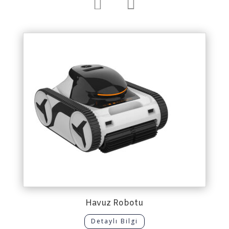


Havuz Robotu
Detaylı Bilgi