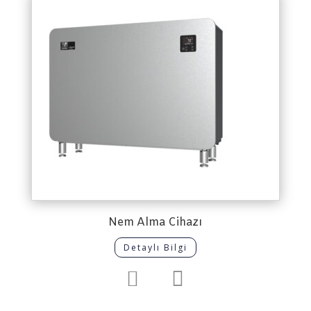
Nem Alma Cihazı
Detaylı Bilgi

