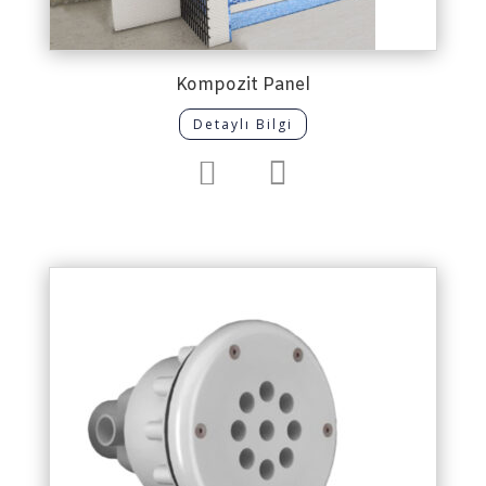
Kompozit Panel
Detaylı Bilgi

