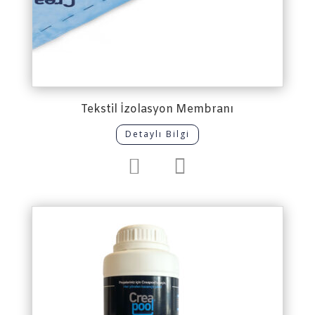
Tekstil İzolasyon Membranı
Detaylı Bilgi

