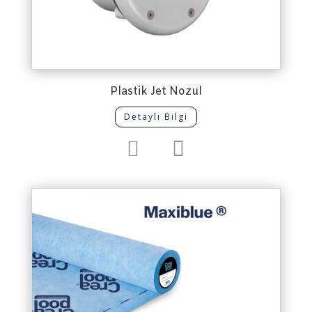
Plastik Jet Nozul
Detaylı Bilgi

