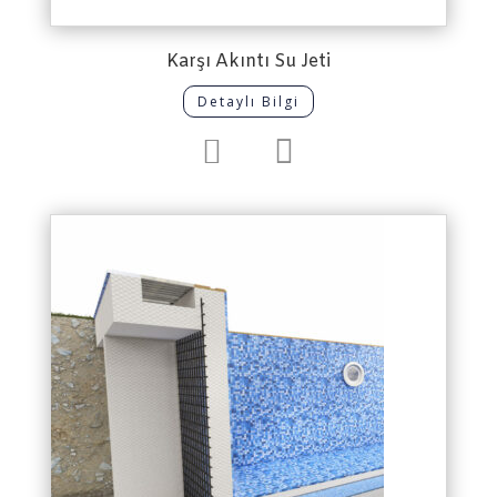
Karşı Akıntı Su Jeti
Detaylı Bilgi

