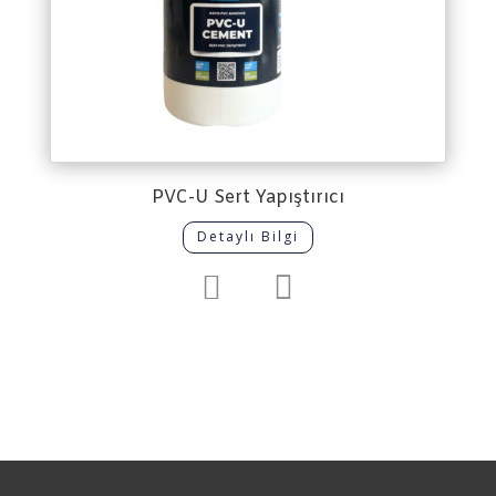
PVC-U Sert Yapıştırıcı
Detaylı Bilgi

